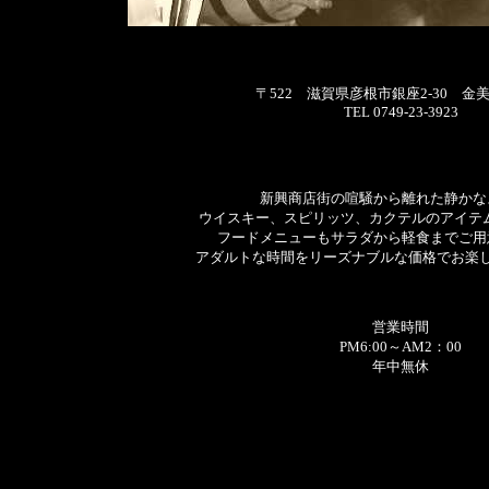
〒522 滋賀県彦根市銀座2-30 金美
TEL 0749-23-3923
新興商店街の喧騒から離れた静かな
ウイスキー、スピリッツ、カクテルのアイテム
フードメニューもサラダから軽食までご用
アダルトな時間をリーズナブルな価格でお楽
営業時間
PM6:00～AM2：00
年中無休